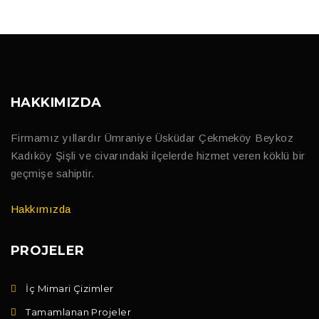
HAKKIMIZDA
Firmamız yıllardır Ümraniye Üsküdar Çekmeköy Beykoz
Kadıköy Şişli ve civarındaki ilçelerde hizmet veren köklü bir
geçmişe sahiptir.
Hakkımızda
PROJELER
İç Mimari Çizimler
Tamamlanan Projeler