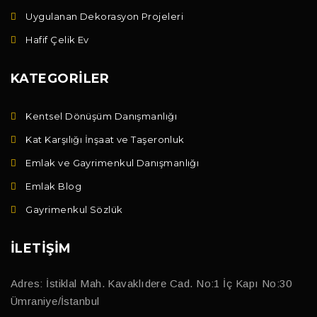
Uygulanan Dekorasyon Projeleri
Hafif Çelik Ev
KATEGORILER
Kentsel Dönüşüm Danışmanlığı
Kat Karşılığı İnşaat ve Taşeronluk
Emlak ve Gayrimenkul Danışmanlığı
Emlak Blog
Gayrimenkul Sözlük
İLETIŞIM
Adres: İstiklal Mah. Kavaklıdere Cad. No:1 İç Kapı No:30
Ümraniye/İstanbul