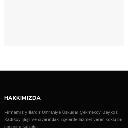
HAKKIMIZDA
Firmamız yıllardır Ümraniye Üsküdar Çekmeköy Beykoz
Kadıköy Şişli ve civarındaki ilçelerde hizmet veren köklü bir
geçmişe sahiptir.