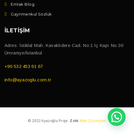
Emlak Blog
Gayrimenkul Sözlük
İLETIŞIM
Adres: İstiklal Mah. Kavaklıdere Cad. No:1 İç Kapı No:30
Ümraniye/İstanbul
+90 532 453 61 67
info@ayazoglu.com.tr
© 2022 Ayazoğlu Proje:
Zohi
Web Çözümleri