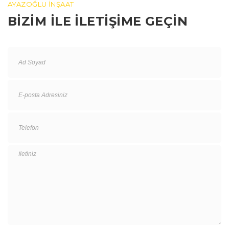
AYAZOĞLU İNŞAAT
BİZİM İLE İLETİŞİME GEÇİN